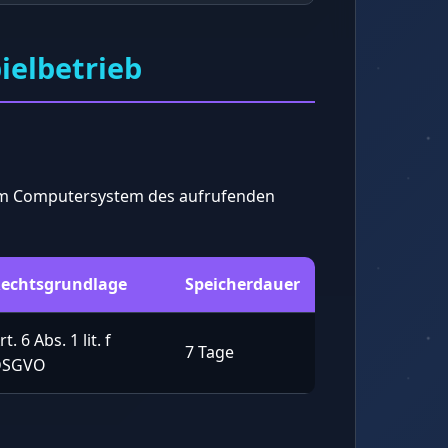
ielbetrieb
vom Computersystem des aufrufenden
echtsgrundlage
Speicherdauer
rt. 6 Abs. 1 lit. f
7 Tage
DSGVO