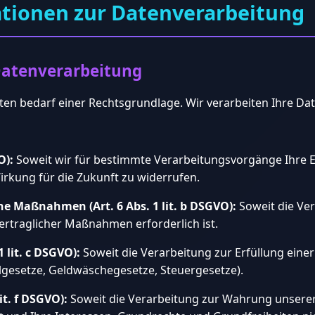
ationen zur Datenverarbeitung
Datenverarbeitung
n bedarf einer Rechtsgrundlage. Wir verarbeiten Ihre Dat
O):
Soweit wir für bestimmte Verarbeitungsvorgänge Ihre Ei
Wirkung für die Zukunft zu widerrufen.
he Maßnahmen (Art. 6 Abs. 1 lit. b DSGVO):
Soweit die Ver
rtraglicher Maßnahmen erforderlich ist.
1 lit. c DSGVO):
Soweit die Verarbeitung zur Erfüllung einer
ielgesetze, Geldwäschegesetze, Steuergesetze).
it. f DSGVO):
Soweit die Verarbeitung zur Wahrung unserer