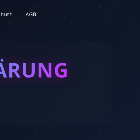
chutz
AGB
ÄRUNG