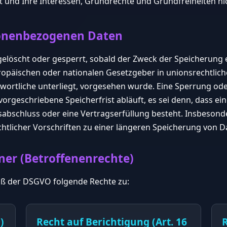
ist und Ihre Interessen, Grundrechte und Grundfreiheiten n
sonenbezogenen Daten
öscht oder gesperrt, sobald der Zweck der Speicherung e
ropäischen oder nationalen Gesetzgeber in unionsrechtli
twortliche unterliegt, vorgesehen wurde. Eine Sperrung od
geschriebene Speicherfrist abläuft, es sei denn, dass eine
sabschluss oder eine Vertragserfüllung besteht. Insbesond
htlicher Vorschriften zu einer längeren Speicherung von Da
ener (Betroffenenrechte)
äß der DSGVO folgende Rechte zu:
)
Recht auf Berichtigung (Art. 16
R