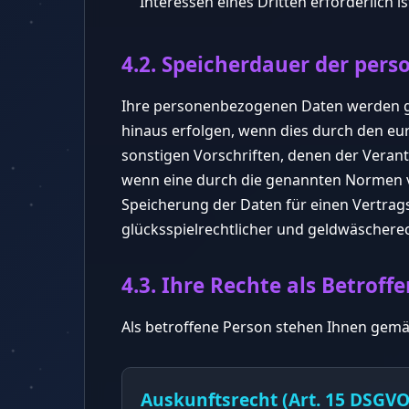
Interessen eines Dritten erforderlich 
4.2. Speicherdauer der per
Ihre personenbezogenen Daten werden gel
hinaus erfolgen, wenn dies durch den eu
sonstigen Vorschriften, denen der Veran
wenn eine durch die genannten Normen vor
Speicherung der Daten für einen Vertrag
glücksspielrechtlicher und geldwäscherec
4.3. Ihre Rechte als Betroff
Als betroffene Person stehen Ihnen gem
Auskunftsrecht (Art. 15 DSGVO