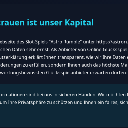
trauen ist unser Kapital
Webseite des Slot-Spiels "Astro Rumble" unter https://astro
hen Daten sehr ernst. Als Anbieter von Online-Glücksspie
zerklärung erklärt Ihnen transparent, wie wir Ihre Daten 
nforderungen zu erfüllen, sondern Ihnen auch das höchste Ma
ntwortungsbewussten Glücksspielanbieter erwarten dürfen.
formationen sind bei uns in sicheren Händen. Wir möchten I
 Ihre Privatsphäre zu schützen und Ihnen ein faires, sic