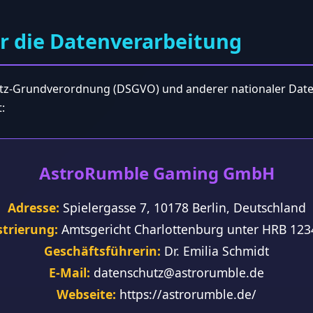
ür die Datenverarbeitung
utz-Grundverordnung (DSGVO) und anderer nationaler Date
:
AstroRumble Gaming GmbH
Adresse:
Spielergasse 7, 10178 Berlin, Deutschland
strierung:
Amtsgericht Charlottenburg unter HRB 123
Geschäftsführerin:
Dr. Emilia Schmidt
E-Mail:
datenschutz@astrorumble.de
Webseite:
https://astrorumble.de/