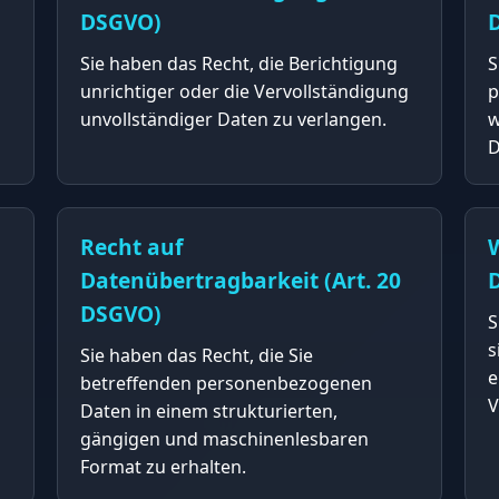
DSGVO)
Sie haben das Recht, die Berichtigung
S
unrichtiger oder die Vervollständigung
p
unvollständiger Daten zu verlangen.
w
D
Recht auf
W
Datenübertragbarkeit (Art. 20
DSGVO)
S
s
Sie haben das Recht, die Sie
e
betreffenden personenbezogenen
V
Daten in einem strukturierten,
gängigen und maschinenlesbaren
Format zu erhalten.