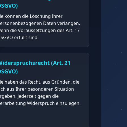
DSGVO)
ie können die Löschung Ihrer
ersonenbezogenen Daten verlangen,
enn die Voraussetzungen des Art. 17
SGVO erfüllt sind.
iderspruchsrecht (Art. 21
DSGVO)
ie haben das Recht, aus Gründen, die
ich aus Ihrer besonderen Situation
rgeben, jederzeit gegen die
erarbeitung Widerspruch einzulegen.